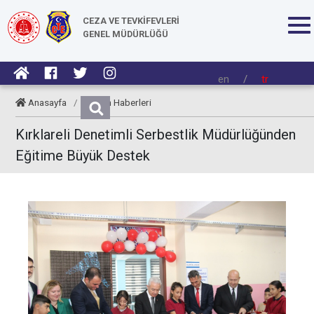
CEZA VE TEVKİFEVLERİ
GENEL MÜDÜRLÜĞÜ
en
/
tr
Anasayfa
/
Kurum Haberleri
Kırklareli Denetimli Serbestlik Müdürlüğünden
Eğitime Büyük Destek