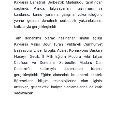
Kırklareli Denetimli Serbestlik Müdürlüğü tarafından
sağlandı. Ayrıca, bilgisayarların taşınması ve
kurulumu, kamu yararına çalışma yükümlülüğünü
yerine getiren denetimli serbestlik yükümlülerinin
katkılarıyla gerçekleştirildi.
Tam donanımlı olarak hazırlanan sınıfın açılışı,
Kırklareli Valisi Uğur Turan, Kırklareli Cumhuriyet
Başsavcısı Enver Eroğlu, Adalet Komisyonu Başkanı
Hüseyin Gedik, İl Milli Eğitim Müdürü Hilal Liliyar
Özefsun ve Denetimli Serbestlik Müdürü Can
Özdemir'in katılımıyla düzenlenen törenle
gerçekleştirildi. Eğitim alanındaki bu önemli destek,
öğrencilerin bilişim teknolojilerine olan ilgisini
artırırken, gelecekteki kariyer planlamalarına da katkı
sağlayacak.