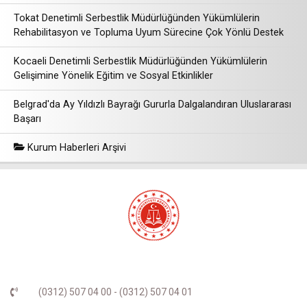
Tokat Denetimli Serbestlik Müdürlüğünden Yükümlülerin
Rehabilitasyon ve Topluma Uyum Sürecine Çok Yönlü Destek
Kocaeli Denetimli Serbestlik Müdürlüğünden Yükümlülerin
Gelişimine Yönelik Eğitim ve Sosyal Etkinlikler
Belgrad'da Ay Yıldızlı Bayrağı Gururla Dalgalandıran Uluslararası
Başarı
Kurum Haberleri Arşivi
(0312) 507 04 00 - (0312) 507 04 01