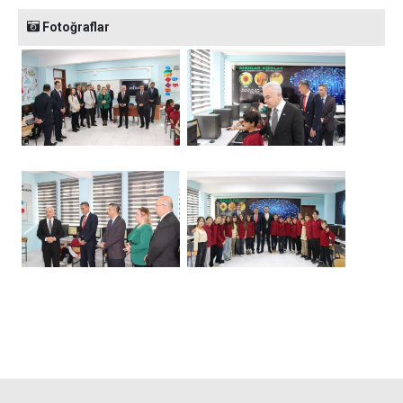
Fotoğraflar