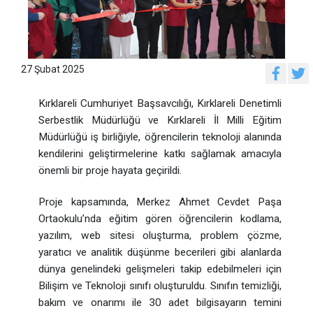
27 Şubat 2025
Kırklareli Cumhuriyet Başsavcılığı, Kırklareli Denetimli
Serbestlik Müdürlüğü ve Kırklareli İl Milli Eğitim
Müdürlüğü iş birliğiyle, öğrencilerin teknoloji alanında
kendilerini geliştirmelerine katkı sağlamak amacıyla
önemli bir proje hayata geçirildi.
Proje kapsamında, Merkez Ahmet Cevdet Paşa
Ortaokulu’nda eğitim gören öğrencilerin kodlama,
yazılım, web sitesi oluşturma, problem çözme,
yaratıcı ve analitik düşünme becerileri gibi alanlarda
dünya genelindeki gelişmeleri takip edebilmeleri için
Bilişim ve Teknoloji sınıfı oluşturuldu. Sınıfın temizliği,
bakım ve onarımı ile 30 adet bilgisayarın temini