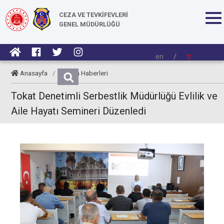
CEZA VE TEVKİFEVLERİ
GENEL MÜDÜRLÜĞÜ
en
/
tr
Anasayfa
/
Kurum Haberleri
Tokat Denetimli Serbestlik Müdürlüğü Evlilik ve
Aile Hayatı Semineri Düzenledi