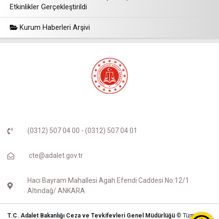
Etkinlikler Gerçekleştirildi
Kurum Haberleri Arşivi
(0312) 507 04 00 - (0312) 507 04 01
cte@adalet.gov.tr
Hacı Bayram Mahallesi Agah Efendi Caddesi No:12/1
Altındağ/ ANKARA
T.C. Adalet Bakanlığı Ceza ve Tevkifevleri Genel Müdürlüğü
© Tüm