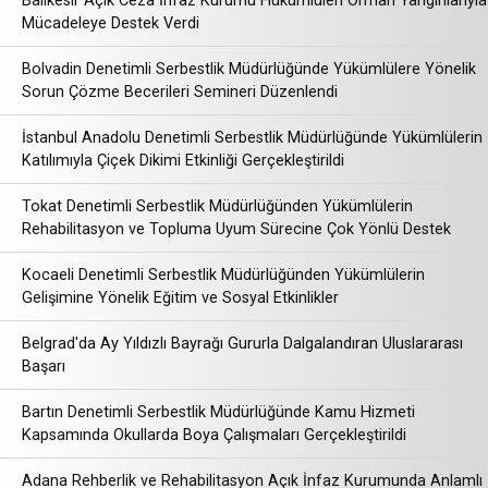
Balıkesir Açık Ceza İnfaz Kurumu Hükümlüleri Orman Yangınlarıyla
Mücadeleye Destek Verdi
Bolvadin Denetimli Serbestlik Müdürlüğünde Yükümlülere Yönelik
Sorun Çözme Becerileri Semineri Düzenlendi
İstanbul Anadolu Denetimli Serbestlik Müdürlüğünde Yükümlülerin
Katılımıyla Çiçek Dikimi Etkinliği Gerçekleştirildi
Tokat Denetimli Serbestlik Müdürlüğünden Yükümlülerin
Rehabilitasyon ve Topluma Uyum Sürecine Çok Yönlü Destek
Kocaeli Denetimli Serbestlik Müdürlüğünden Yükümlülerin
Gelişimine Yönelik Eğitim ve Sosyal Etkinlikler
Belgrad'da Ay Yıldızlı Bayrağı Gururla Dalgalandıran Uluslararası
Başarı
Bartın Denetimli Serbestlik Müdürlüğünde Kamu Hizmeti
Kapsamında Okullarda Boya Çalışmaları Gerçekleştirildi
Adana Rehberlik ve Rehabilitasyon Açık İnfaz Kurumunda Anlamlı