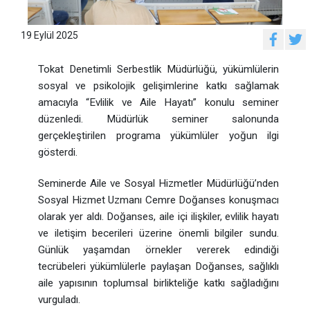
19 Eylül 2025
Tokat Denetimli Serbestlik Müdürlüğü, yükümlülerin
sosyal ve psikolojik gelişimlerine katkı sağlamak
amacıyla “Evlilik ve Aile Hayatı” konulu seminer
düzenledi. Müdürlük seminer salonunda
gerçekleştirilen programa yükümlüler yoğun ilgi
gösterdi.
Seminerde Aile ve Sosyal Hizmetler Müdürlüğü’nden
Sosyal Hizmet Uzmanı Cemre Doğanses konuşmacı
olarak yer aldı. Doğanses, aile içi ilişkiler, evlilik hayatı
ve iletişim becerileri üzerine önemli bilgiler sundu.
Günlük yaşamdan örnekler vererek edindiği
tecrübeleri yükümlülerle paylaşan Doğanses, sağlıklı
aile yapısının toplumsal birlikteliğe katkı sağladığını
vurguladı.