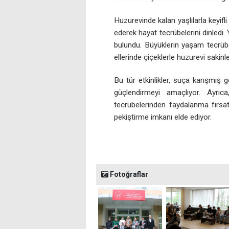
Huzurevinde kalan yaşlılarla keyifl
ederek hayat tecrübelerini dinledi
bulundu. Büyüklerin yaşam tecrübe
ellerinde çiçeklerle huzurevi sakinl
Bu tür etkinlikler, suça karışmış
güçlendirmeyi amaçlıyor. Ayrıc
tecrübelerinden faydalanma fırsat
pekiştirme imkanı elde ediyor.
Fotoğraflar