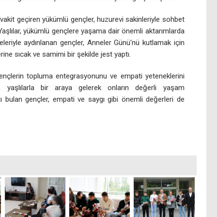
i vakit geçiren yükümlü gençler, huzurevi sakinleriyle sohbet
. Yaşlılar, yükümlü gençlere yaşama dair önemli aktarımlarda
leriyle aydınlanan gençler, Anneler Günü'nü kutlamak için
erine sıcak ve samimi bir şekilde jest yaptı.
 gençlerin topluma entegrasyonunu ve empati yeteneklerini
a, yaşlılarla bir araya gelerek onların değerli yaşam
ı bulan gençler, empati ve saygı gibi önemli değerleri de