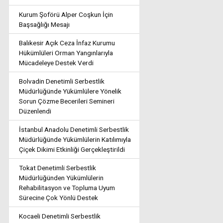
Kurum Şoförü Alper Coşkun İçin
Başsağlığı Mesajı
Balıkesir Açık Ceza İnfaz Kurumu
Hükümlüleri Orman Yangınlarıyla
Mücadeleye Destek Verdi
Bolvadin Denetimli Serbestlik
Müdürlüğünde Yükümlülere Yönelik
Sorun Çözme Becerileri Semineri
Düzenlendi
İstanbul Anadolu Denetimli Serbestlik
Müdürlüğünde Yükümlülerin Katılımıyla
Çiçek Dikimi Etkinliği Gerçekleştirildi
Tokat Denetimli Serbestlik
Müdürlüğünden Yükümlülerin
Rehabilitasyon ve Topluma Uyum
Sürecine Çok Yönlü Destek
Kocaeli Denetimli Serbestlik