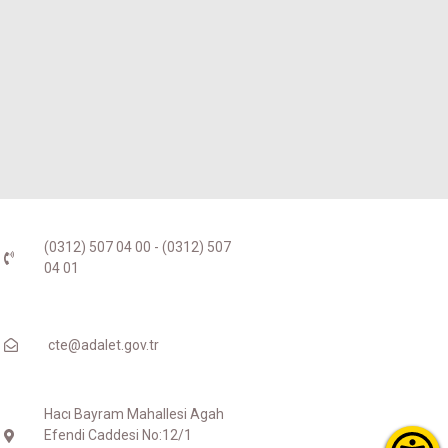
(0312) 507 04 00 - (0312) 507
04 01
cte@adalet.gov.tr
Hacı Bayram Mahallesi Agah
Efendi Caddesi No:12/1