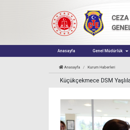
CEZA 
GENE
Anasayfa
Genel Müdürlük
Anasayfa
/
Kurum Haberleri
Küçükçekmece DSM Yaşlılar