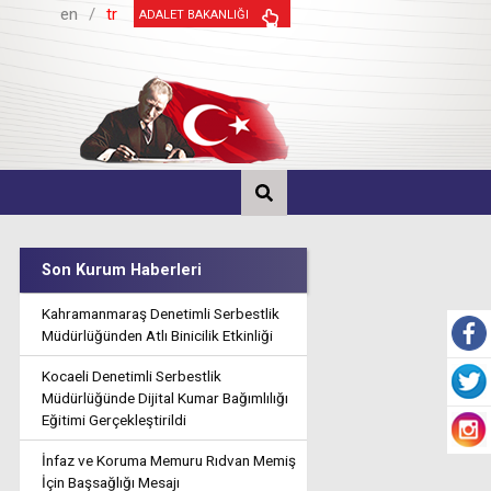
en
/
tr
ADALET BAKANLIĞI
Son Kurum Haberleri
Kahramanmaraş Denetimli Serbestlik
Müdürlüğünden Atlı Binicilik Etkinliği
Kocaeli Denetimli Serbestlik
Müdürlüğünde Dijital Kumar Bağımlılığı
Eğitimi Gerçekleştirildi
İnfaz ve Koruma Memuru Rıdvan Memiş
İçin Başsağlığı Mesajı