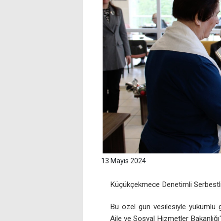
13 Mayıs 2024
Küçükçekmece Denetimli Serbestlik 
Bu özel gün vesilesiyle yükümlü ge
Aile ve Sosyal Hizmetler Bakanlığı'