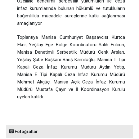
Özellikle denetimli serbestlik yükümlüleri ile ceza
infaz kurumlarında bulunan hükümlü ve tutukluların
bağımlılıkla mücadele süreçlerine katkı sağlanması
amaçlanıyor.
Toplantıya Manisa Cumhuriyet Başsavcısı Kurtca
Eker, Yeşilay Ege Bölge Koordinatörü Salih Fulcun,
Manisa Denetimli Serbestlik Müdürü Cenk Arslan,
Yeşilay Şube Başkanı Barış Kamiloğlu, Manisa T Tipi
Kapalı Ceza İnfaz Kurumu Müdürü Aydın Yetiş,
Manisa E Tipi Kapalı Ceza İnfaz Kurumu Müdürü
Mehmet Akgüç, Manisa Açık Ceza İnfaz Kurumu
Müdürü Mustafa Çayır ve İl Koordinasyon Kurulu
üyeleri katıldı.
Fotoğraflar