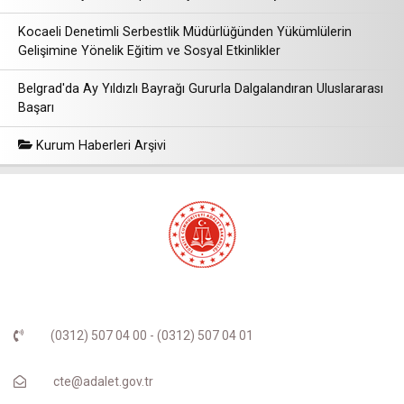
Kocaeli Denetimli Serbestlik Müdürlüğünden Yükümlülerin
Gelişimine Yönelik Eğitim ve Sosyal Etkinlikler
Belgrad'da Ay Yıldızlı Bayrağı Gururla Dalgalandıran Uluslararası
Başarı
Kurum Haberleri Arşivi
(0312) 507 04 00 - (0312) 507 04 01
cte@adalet.gov.tr