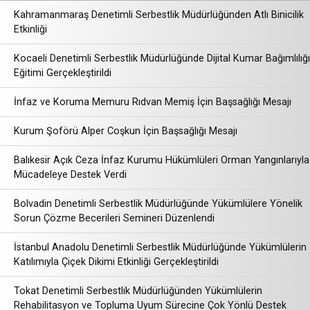
Kahramanmaraş Denetimli Serbestlik Müdürlüğünden Atlı Binicilik
Etkinliği
Kocaeli Denetimli Serbestlik Müdürlüğünde Dijital Kumar Bağımlılığı
Eğitimi Gerçekleştirildi
İnfaz ve Koruma Memuru Rıdvan Memiş İçin Başsağlığı Mesajı
Kurum Şoförü Alper Coşkun İçin Başsağlığı Mesajı
Balıkesir Açık Ceza İnfaz Kurumu Hükümlüleri Orman Yangınlarıyla
Mücadeleye Destek Verdi
Bolvadin Denetimli Serbestlik Müdürlüğünde Yükümlülere Yönelik
Sorun Çözme Becerileri Semineri Düzenlendi
İstanbul Anadolu Denetimli Serbestlik Müdürlüğünde Yükümlülerin
Katılımıyla Çiçek Dikimi Etkinliği Gerçekleştirildi
Tokat Denetimli Serbestlik Müdürlüğünden Yükümlülerin
Rehabilitasyon ve Topluma Uyum Sürecine Çok Yönlü Destek