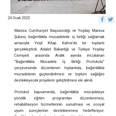
24 Ocak 2025
Manisa Cumhuriyet Başsavcılığı ve Yeşilay Manisa
Şubesi, bağımlılıkla mücadelede iş birliği sağlamak
amacıyla Yeşil Kitap Kahve’de bir toplantı
gerçekleştirdi. Adalet Bakanlığı ve Türkiye Yeşilay
Cemiyeti arasında Aralık ayında imzalanan
“Bağımlılıkla Mücadele İş Birliği Protokolü”
çerçevesinde düzenlenen toplantıda, bağımlılıkla
mücadelenin güçlendirilmesi ve toplum sağlığını
destekleyecek projelerin geliştirilmesi ele alındı.
Protokol kapsamında, bağımlılıkla mücadeleye
yönelik eğitim programları düzenlenmesi,
rehabilitasyon hizmetlerinin sunulması ve sosyal
uyum süreçlerinin desteklenmesi hedefleniyor.