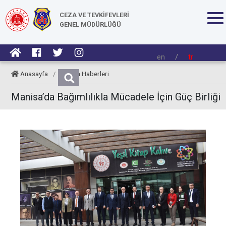
CEZA VE TEVKİFEVLERİ
GENEL MÜDÜRLÜĞÜ
en
/
tr
Anasayfa
/
Kurum Haberleri
Manisa’da Bağımlılıkla Mücadele İçin Güç Birliği