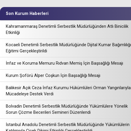
Son Kurum Haberleri
Kahramanmaraş Denetimli Serbestlik Müdürlüğünden Atlı Binicilik
Etkinliği
Kocaeli Denetimli Serbestlik Müdürlüğünde Dijital Kumar Bağımlılığı
Eğitimi Gerçekleştirildi
İnfaz ve Koruma Memuru Rıdvan Memiş İçin Başsağlığı Mesajı
Kurum Şoförü Alper Coşkun İçin Başsağlığı Mesajı
Balıkesir Açık Ceza İnfaz Kurumu Hükümlüleri Orman Yangınlarıyla
Mücadeleye Destek Verdi
Bolvadin Denetimli Serbestlik Müdürlüğünde Yükümlülere Yönelik
Sorun Çözme Becerileri Semineri Düzenlendi
İstanbul Anadolu Denetimli Serbestlik Müdürlüğünde Yükümlülerin
Katılımıyla Çiçek Dikimi Etkinliği Gerçekleştirildi