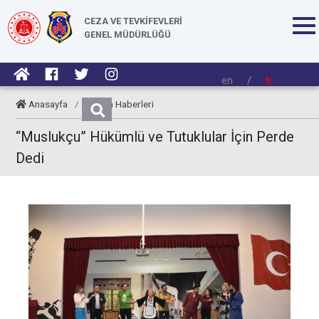
CEZA VE TEVKİFEVLERİ
GENEL MÜDÜRLÜĞÜ
en
/
tr
Anasayfa
/
Kurum Haberleri
“Muslukçu” Hükümlü ve Tutuklular İçin Perde
Dedi