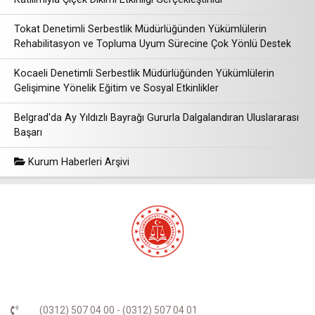
Tokat Denetimli Serbestlik Müdürlüğünden Yükümlülerin
Rehabilitasyon ve Topluma Uyum Sürecine Çok Yönlü Destek
Kocaeli Denetimli Serbestlik Müdürlüğünden Yükümlülerin
Gelişimine Yönelik Eğitim ve Sosyal Etkinlikler
Belgrad'da Ay Yıldızlı Bayrağı Gururla Dalgalandıran Uluslararası
Başarı
Kurum Haberleri Arşivi
(0312) 507 04 00 - (0312) 507 04 01