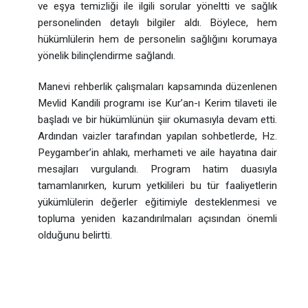
ve eşya temizliği ile ilgili sorular yöneltti ve sağlık
personelinden detaylı bilgiler aldı. Böylece, hem
hükümlülerin hem de personelin sağlığını korumaya
yönelik bilinçlendirme sağlandı.
Manevi rehberlik çalışmaları kapsamında düzenlenen
Mevlid Kandili programı ise Kur’an-ı Kerim tilaveti ile
başladı ve bir hükümlünün şiir okumasıyla devam etti.
Ardından vaizler tarafından yapılan sohbetlerde, Hz.
Peygamber’in ahlakı, merhameti ve aile hayatına dair
mesajları vurgulandı. Program hatim duasıyla
tamamlanırken, kurum yetkilileri bu tür faaliyetlerin
yükümlülerin değerler eğitimiyle desteklenmesi ve
topluma yeniden kazandırılmaları açısından önemli
olduğunu belirtti.