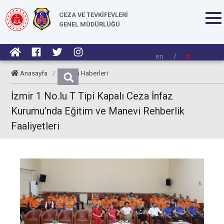
CEZA VE TEVKİFEVLERİ
GENEL MÜDÜRLÜĞÜ
en
/
tr
Anasayfa
/
Kurum Haberleri
İzmir 1 No.lu T Tipi Kapalı Ceza İnfaz
Kurumu’nda Eğitim ve Manevi Rehberlik
Faaliyetleri