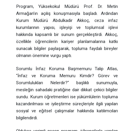
Program, Yüksekokul Müdürü Prof. Dr. Metin
Armağan’ın açılış konuşmasıyla başladı. Ardından
Kurum Müdürü Abdulkadir Akkoç, ceza infaz
kurumlarının yapısı, işleyişi ve toplumsal işlevi
hakkında kapsamlı bir sunum gerçekleştirdi. Akkoç,
özellikle öğrencilerin kariyer planlamalarına katkı
sunacak bilgiler paylaşarak, topluma faydalı bireyler
olmanın önemine vurgu yaptı.
Sorumlu İnfaz Koruma Başmemuru Talip Atlas,
"İnfaz ve Koruma Memuru Kimdir? Görev ve
Sorumlulukları Nelerdir?" başlıklı sunumuyla,
mesleğin sahadaki pratiğine dair dikkat çekici bilgiler
sundu. Kurum öğretmenleri ise yükümlülerin topluma
kazandırılması ve iyileştirme süreçleriyle ilgili yapılan
sosyal ve eğitsel çalışmalar hakkında katılımcıları
bilgilendirdi.