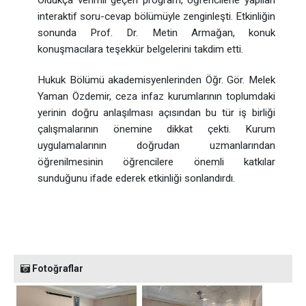
Oldukça verimli geçen program, öğrencilerle yapılan
interaktif soru-cevap bölümüyle zenginleşti. Etkinliğin
sonunda Prof. Dr. Metin Armağan, konuk
konuşmacılara teşekkür belgelerini takdim etti.
Hukuk Bölümü akademisyenlerinden Öğr. Gör. Melek
Yaman Özdemir, ceza infaz kurumlarının toplumdaki
yerinin doğru anlaşılması açısından bu tür iş birliği
çalışmalarının önemine dikkat çekti. Kurum
uygulamalarının doğrudan uzmanlarından
öğrenilmesinin öğrencilere önemli katkılar
sunduğunu ifade ederek etkinliği sonlandırdı.
Fotoğraflar