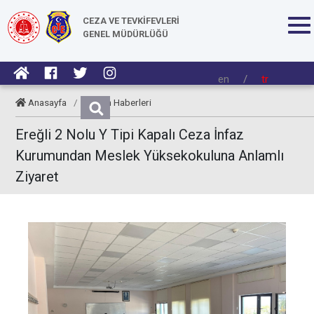
CEZA VE TEVKİFEVLERİ
GENEL MÜDÜRLÜĞÜ
en
/
tr
Anasayfa
/
Kurum Haberleri
Ereğli 2 Nolu Y Tipi Kapalı Ceza İnfaz
Kurumundan Meslek Yüksekokuluna Anlamlı
Ziyaret