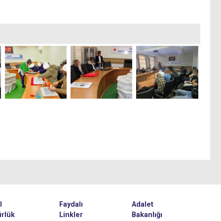
l
Faydalı
Adalet
rlük
Linkler
Bakanlığı