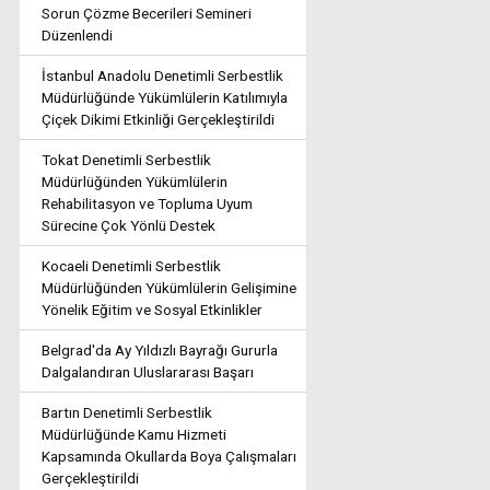
Sorun Çözme Becerileri Semineri
Düzenlendi
İstanbul Anadolu Denetimli Serbestlik
Müdürlüğünde Yükümlülerin Katılımıyla
Çiçek Dikimi Etkinliği Gerçekleştirildi
Tokat Denetimli Serbestlik
Müdürlüğünden Yükümlülerin
Rehabilitasyon ve Topluma Uyum
Sürecine Çok Yönlü Destek
Kocaeli Denetimli Serbestlik
Müdürlüğünden Yükümlülerin Gelişimine
Yönelik Eğitim ve Sosyal Etkinlikler
Belgrad'da Ay Yıldızlı Bayrağı Gururla
Dalgalandıran Uluslararası Başarı
Bartın Denetimli Serbestlik
Müdürlüğünde Kamu Hizmeti
Kapsamında Okullarda Boya Çalışmaları
Gerçekleştirildi