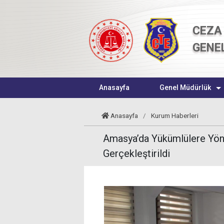
CEZA 
GENE
Anasayfa
Genel Müdürlük
Anasayfa
/
Kurum Haberleri
Amasya’da Yükümlülere Yönel
Gerçekleştirildi