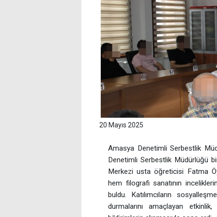
20 Mayıs 2025
Amasya Denetimli Serbestlik Müdür
Denetimli Serbestlik Müdürlüğü bi
Merkezi usta öğreticisi Fatma Öye
hem filografi sanatının incelikl
buldu. Katılımcıların sosyalleşm
durmalarını amaçlayan etkinlik,