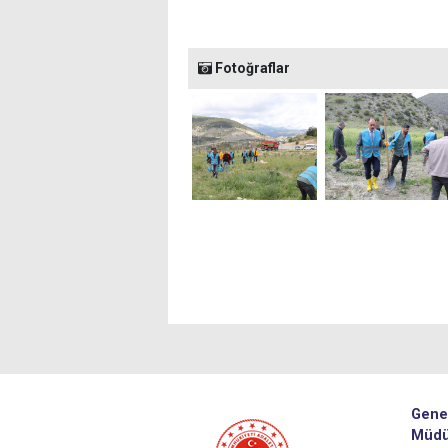
Fotoğraflar
Gene
Müdü