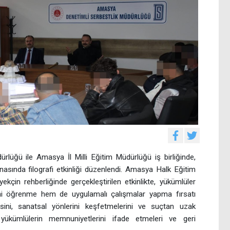
lüğü ile Amasya İl Milli Eğitim Müdürlüğü iş birliğinde,
nasında filografi etkinliği düzenlendi. Amasya Halk Eğitim
kçin rehberliğinde gerçekleştirilen etkinlikte, yükümlüler
erini öğrenme hem de uygulamalı çalışmalar yapma fırsatı
esini, sanatsal yönlerini keşfetmelerini ve suçtan uzak
 yükümlülerin memnuniyetlerini ifade etmeleri ve geri