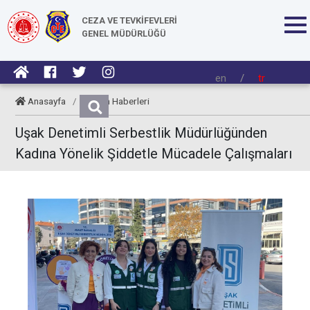
CEZA VE TEVKİFEVLERİ
GENEL MÜDÜRLÜĞÜ
en
/
tr
Anasayfa
/
Kurum Haberleri
Uşak Denetimli Serbestlik Müdürlüğünden
Kadına Yönelik Şiddetle Mücadele Çalışmaları