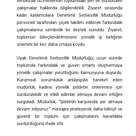
serbestlik hizmetlerinin toplumdaki yeri ve sürdürülen
çalışmalar hakkında bilgilendirildi. Ziyaret sırasında
kadın katılımcılara Denetimli Serbestlik Müdürlüğü
personeli tarafından çiçek takdim edilerek farkındalık
çalışmalarına sembolik bir destek sunuldu. Ziyaret,
toplumun bilinçlendirilmesine yönelik iş birliğinin
önemini bir kez daha ortaya koydu.
Uşak Denetimli Serbestlik Müdürlüğü, uzun süredir
toplumda farkındalık ve güven ortamı oluşturmaya
yönelik çalışmalar yürüttüğünü kamuoyuna duyurdu.
Kurumsal sorumluluk anlayışıyla hareket eden
müdürlük, kadına yönelik şiddetin önlenmesi için
sürdürülebilir ve etkili adımlar atmaya devam ettiğini
vurguladı. Müdürlük, “Şiddetin karşısında yer almaya
devam ediyoruz.” mesajını yineleyerek daha bilinçli ve
güvenli bir toplum için çalışmalarını kararlılıkla
sürdürdüğünü ifade etti.