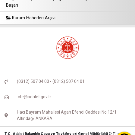
Başarı
Kurum Haberleri Arşivi
(0312) 507 04 00 - (0312) 507 04 01
cte@adalet.gov.tr
Hacı Bayram Mahallesi Agah Efendi Caddesi No:12/1
Altındağ/ ANKARA
T.C. Adalet Bakanlığı Ceza ve Tevkifevleri Genel Müdürlüğü
© Tüm