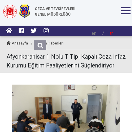
CEZA VE TEVKİFEVLERİ
GENEL MÜDÜRLÜĞÜ
en
/
tr
Anasayfa
/
Kurum Haberleri
Afyonkarahisar 1 Nolu T Tipi Kapalı Ceza İnfaz
Kurumu Eğitim Faaliyetlerini Güçlendiriyor