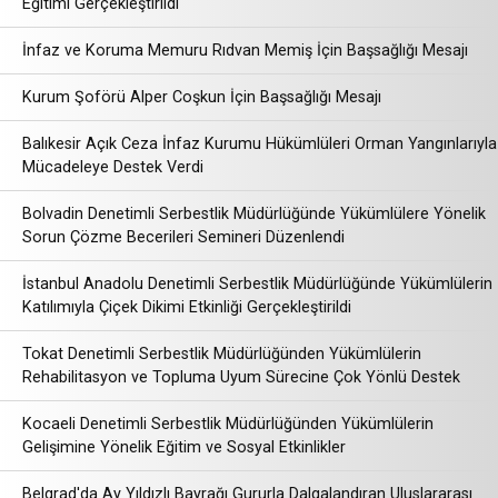
Eğitimi Gerçekleştirildi
İnfaz ve Koruma Memuru Rıdvan Memiş İçin Başsağlığı Mesajı
Kurum Şoförü Alper Coşkun İçin Başsağlığı Mesajı
Balıkesir Açık Ceza İnfaz Kurumu Hükümlüleri Orman Yangınlarıyla
Mücadeleye Destek Verdi
Bolvadin Denetimli Serbestlik Müdürlüğünde Yükümlülere Yönelik
Sorun Çözme Becerileri Semineri Düzenlendi
İstanbul Anadolu Denetimli Serbestlik Müdürlüğünde Yükümlülerin
Katılımıyla Çiçek Dikimi Etkinliği Gerçekleştirildi
Tokat Denetimli Serbestlik Müdürlüğünden Yükümlülerin
Rehabilitasyon ve Topluma Uyum Sürecine Çok Yönlü Destek
Kocaeli Denetimli Serbestlik Müdürlüğünden Yükümlülerin
Gelişimine Yönelik Eğitim ve Sosyal Etkinlikler
Belgrad'da Ay Yıldızlı Bayrağı Gururla Dalgalandıran Uluslararası