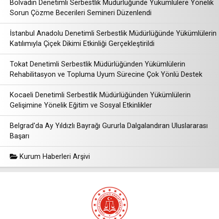
Bolvadin Denetimli Serbestlik Müdürlüğünde Yükümlülere Yönelik
Sorun Çözme Becerileri Semineri Düzenlendi
İstanbul Anadolu Denetimli Serbestlik Müdürlüğünde Yükümlülerin
Katılımıyla Çiçek Dikimi Etkinliği Gerçekleştirildi
Tokat Denetimli Serbestlik Müdürlüğünden Yükümlülerin
Rehabilitasyon ve Topluma Uyum Sürecine Çok Yönlü Destek
Kocaeli Denetimli Serbestlik Müdürlüğünden Yükümlülerin
Gelişimine Yönelik Eğitim ve Sosyal Etkinlikler
Belgrad'da Ay Yıldızlı Bayrağı Gururla Dalgalandıran Uluslararası
Başarı
Kurum Haberleri Arşivi