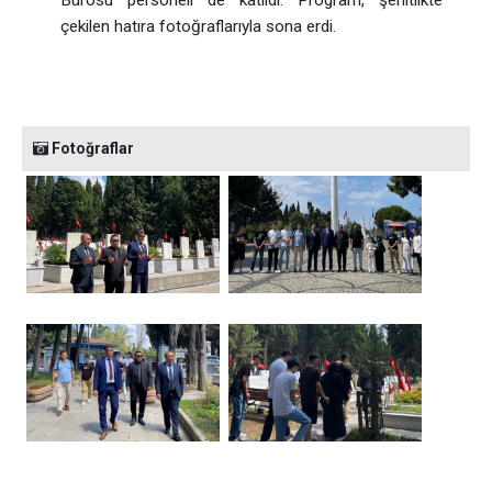
Bürosu personeli de katıldı. Program, şehitlikte
çekilen hatıra fotoğraflarıyla sona erdi.
Fotoğraflar