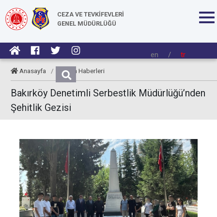
CEZA VE TEVKİFEVLERİ
GENEL MÜDÜRLÜĞÜ
en
/
tr
Anasayfa
/
Kurum Haberleri
Bakırköy Denetimli Serbestlik Müdürlüğü’nden
Şehitlik Gezisi