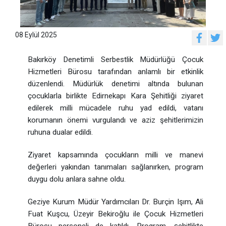
08 Eylül 2025
Bakırköy Denetimli Serbestlik Müdürlüğü Çocuk
Hizmetleri Bürosu tarafından anlamlı bir etkinlik
düzenlendi. Müdürlük denetimi altında bulunan
çocuklarla birlikte Edirnekapı Kara Şehitliği ziyaret
edilerek milli mücadele ruhu yad edildi, vatanı
korumanın önemi vurgulandı ve aziz şehitlerimizin
ruhuna dualar edildi.
Ziyaret kapsamında çocukların milli ve manevi
değerleri yakından tanımaları sağlanırken, program
duygu dolu anlara sahne oldu.
Geziye Kurum Müdür Yardımcıları Dr. Burçin Işım, Ali
Fuat Kuşcu, Üzeyir Bekiroğlu ile Çocuk Hizmetleri