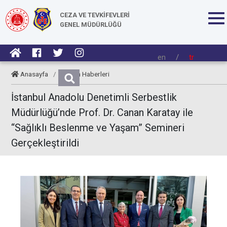
CEZA VE TEVKİFEVLERİ
GENEL MÜDÜRLÜĞÜ
en
/
tr
Anasayfa
/
Kurum Haberleri
İstanbul Anadolu Denetimli Serbestlik
Müdürlüğü’nde Prof. Dr. Canan Karatay ile
“Sağlıklı Beslenme ve Yaşam” Semineri
Gerçekleştirildi