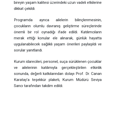
bireyin yaşam kalitesi üzerindeki uzun vadeli etkilerine
dikkat çekildi.
Programda ayrıca ailelerin bilinçlenmesinin,
çocukların olumlu davranış geliştirme süreçlerinde
önemli bir rol oynadığı ifade edildi. Katılımcıların
merak ettiği konular ele alınarak, günlük hayatta
uygulanabilecek sağlıklı yaşam önerileri paylaşıldı ve
sorular yanıtlandı.
Kurum idarecileri, personel, suça sürüklenen çocuklar
ve ailelerinin katılımıyla gerçekleştirilen etkinlik
sonunda, değerli katkılarından dolayı Prof. Dr. Canan
Karatay’a teşekkür plaketi, Kurum Müdürü Seviya
Sancı tarafından takdim edildi.