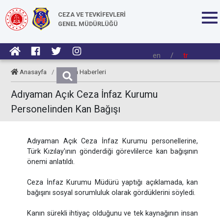
CEZA VE TEVKİFEVLERİ
GENEL MÜDÜRLÜĞÜ
en
/
tr
Anasayfa
/
Kurum Haberleri
Adıyaman Açık Ceza İnfaz Kurumu
Personelinden Kan Bağışı
Adıyaman Açık Ceza İnfaz Kurumu personellerine,
Türk Kızılay'ının gönderdiği görevlilerce kan bağışının
önemi anlatıldı.
Ceza İnfaz Kurumu Müdürü yaptığı açıklamada, kan
bağışını sosyal sorumluluk olarak gördüklerini söyledi.
Kanın sürekli ihtiyaç olduğunu ve tek kaynağının insan