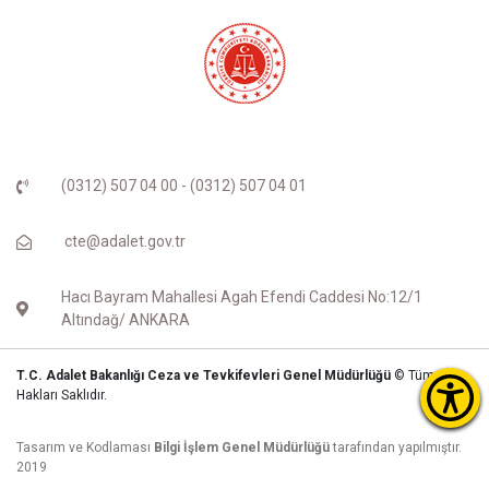
(0312) 507 04 00 - (0312) 507 04 01
cte@adalet.gov.tr
Hacı Bayram Mahallesi Agah Efendi Caddesi No:12/1
Altındağ/ ANKARA
T.C. Adalet Bakanlığı Ceza ve Tevkifevleri Genel Müdürlüğü
© Tüm
Hakları Saklıdır.
Tasarım ve Kodlaması
Bilgi İşlem Genel Müdürlüğü
tarafından yapılmıştır.
2019