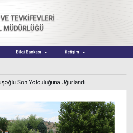
VE TEVKİFEVLERİ
L MÜDÜRLÜĞÜ
Bilgi Bankası
İletişim
vuşoğlu Son Yolculuğuna Uğurlandı