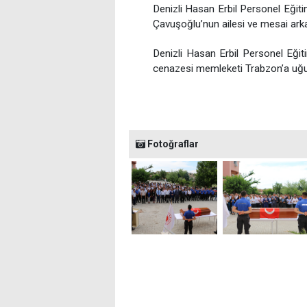
Denizli Hasan Erbil Personel Eği
Çavuşoğlu’nun ailesi ve mesai arkad
Denizli Hasan Erbil Personel Eğ
cenazesi memleketi Trabzon’a uğu
Fotoğraflar