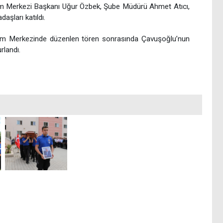
tim Merkezi Başkanı Uğur Özbek, Şube Müdürü Ahmet Atıcı,
aşları katıldı.
itim Merkezinde düzenlen tören sonrasında Çavuşoğlu’nun
rlandı.