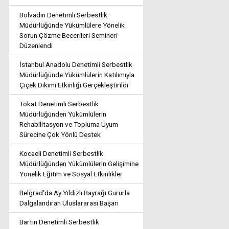
Bolvadin Denetimli Serbestlik
Müdürlüğünde Yükümlülere Yönelik
Sorun Çözme Becerileri Semineri
Düzenlendi
İstanbul Anadolu Denetimli Serbestlik
Müdürlüğünde Yükümlülerin Katılımıyla
Çiçek Dikimi Etkinliği Gerçekleştirildi
Tokat Denetimli Serbestlik
Müdürlüğünden Yükümlülerin
Rehabilitasyon ve Topluma Uyum
Sürecine Çok Yönlü Destek
Kocaeli Denetimli Serbestlik
Müdürlüğünden Yükümlülerin Gelişimine
Yönelik Eğitim ve Sosyal Etkinlikler
Belgrad'da Ay Yıldızlı Bayrağı Gururla
Dalgalandıran Uluslararası Başarı
Bartın Denetimli Serbestlik