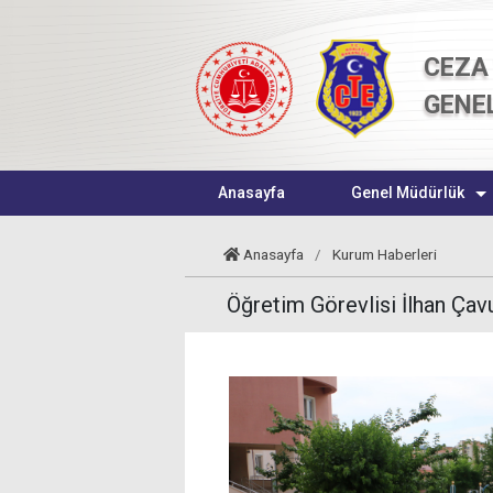
CEZA 
GENE
Anasayfa
Genel Müdürlük
Anasayfa
/
Kurum Haberleri
Öğretim Görevlisi İlhan Ça