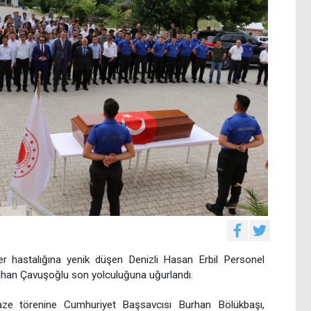
er hastalığına yenik düşen Denizli Hasan Erbil Personel
İlhan Çavuşoğlu son yolculuğuna uğurlandı.
ze törenine Cumhuriyet Başsavcısı Burhan Bölükbaşı,