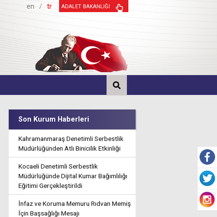
en
/
tr
ADALET BAKANLIĞI
Son Kurum Haberleri
Kahramanmaraş Denetimli Serbestlik
Müdürlüğünden Atlı Binicilik Etkinliği
Kocaeli Denetimli Serbestlik
Müdürlüğünde Dijital Kumar Bağımlılığı
Eğitimi Gerçekleştirildi
İnfaz ve Koruma Memuru Rıdvan Memiş
İçin Başsağlığı Mesajı