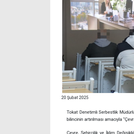
20 Şubat 2025
Tokat Denetimli Serbestlik Müdürl
bilincinin artırılması amacıyla "Çe
Çevre, Şehircilik ve İklim Değişi