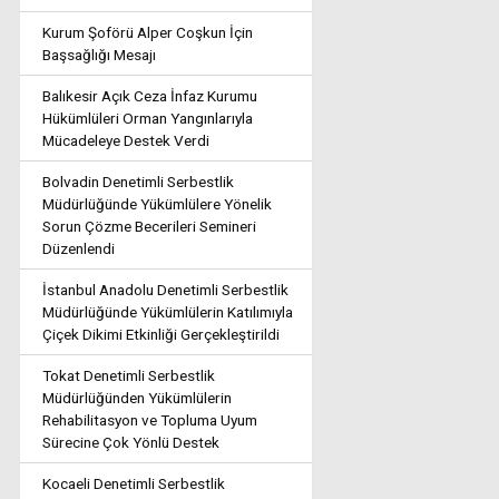
Kurum Şoförü Alper Coşkun İçin
Başsağlığı Mesajı
Balıkesir Açık Ceza İnfaz Kurumu
Hükümlüleri Orman Yangınlarıyla
Mücadeleye Destek Verdi
Bolvadin Denetimli Serbestlik
Müdürlüğünde Yükümlülere Yönelik
Sorun Çözme Becerileri Semineri
Düzenlendi
İstanbul Anadolu Denetimli Serbestlik
Müdürlüğünde Yükümlülerin Katılımıyla
Çiçek Dikimi Etkinliği Gerçekleştirildi
Tokat Denetimli Serbestlik
Müdürlüğünden Yükümlülerin
Rehabilitasyon ve Topluma Uyum
Sürecine Çok Yönlü Destek
Kocaeli Denetimli Serbestlik