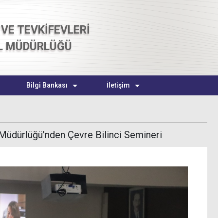
VE TEVKİFEVLERİ
L MÜDÜRLÜĞÜ
Bilgi Bankası
İletişim
 Müdürlüğü'nden Çevre Bilinci Semineri