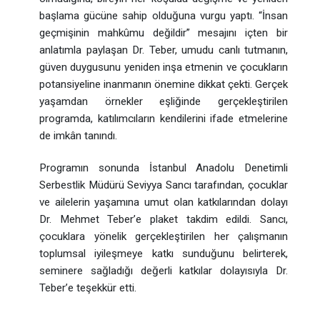
başlama gücüne sahip olduğuna vurgu yaptı. “İnsan
geçmişinin mahkûmu değildir” mesajını içten bir
anlatımla paylaşan Dr. Teber, umudu canlı tutmanın,
güven duygusunu yeniden inşa etmenin ve çocukların
potansiyeline inanmanın önemine dikkat çekti. Gerçek
yaşamdan örnekler eşliğinde gerçekleştirilen
programda, katılımcıların kendilerini ifade etmelerine
de imkân tanındı.
Programın sonunda İstanbul Anadolu Denetimli
Serbestlik Müdürü Seviyya Sancı tarafından, çocuklar
ve ailelerin yaşamına umut olan katkılarından dolayı
Dr. Mehmet Teber’e plaket takdim edildi. Sancı,
çocuklara yönelik gerçekleştirilen her çalışmanın
toplumsal iyileşmeye katkı sunduğunu belirterek,
seminere sağladığı değerli katkılar dolayısıyla Dr.
Teber’e teşekkür etti.