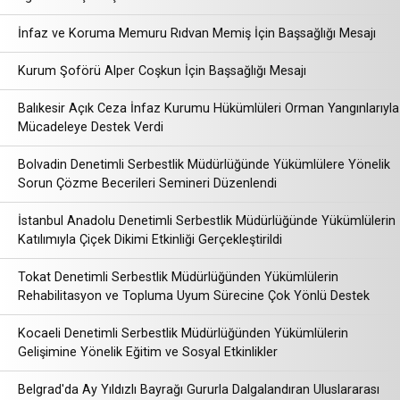
İnfaz ve Koruma Memuru Rıdvan Memiş İçin Başsağlığı Mesajı
Kurum Şoförü Alper Coşkun İçin Başsağlığı Mesajı
Balıkesir Açık Ceza İnfaz Kurumu Hükümlüleri Orman Yangınlarıyla
Mücadeleye Destek Verdi
Bolvadin Denetimli Serbestlik Müdürlüğünde Yükümlülere Yönelik
Sorun Çözme Becerileri Semineri Düzenlendi
İstanbul Anadolu Denetimli Serbestlik Müdürlüğünde Yükümlülerin
Katılımıyla Çiçek Dikimi Etkinliği Gerçekleştirildi
Tokat Denetimli Serbestlik Müdürlüğünden Yükümlülerin
Rehabilitasyon ve Topluma Uyum Sürecine Çok Yönlü Destek
Kocaeli Denetimli Serbestlik Müdürlüğünden Yükümlülerin
Gelişimine Yönelik Eğitim ve Sosyal Etkinlikler
Belgrad'da Ay Yıldızlı Bayrağı Gururla Dalgalandıran Uluslararası