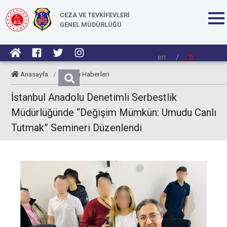
CEZA VE TEVKİFEVLERİ
GENEL MÜDÜRLÜĞÜ
en
/
tr
Anasayfa
/
Kurum Haberleri
İstanbul Anadolu Denetimli Serbestlik
Müdürlüğünde “Değişim Mümkün: Umudu Canlı
Tutmak” Semineri Düzenlendi