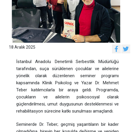
18 Aralık 2025
İstanbul Anadolu Denetimli Serbestlik Müdürlüğü
tarafından, suça sürüklenen çocuklar ve ailelerine
yönelik olarak düzenlenen seminer programı
kapsamında Klinik Psikolog ve Yazar Dr. Mehmet
Teber katılımcılarla bir araya geldi. Programda,
çocukların ve ailelerin psikososyal olarak
güçlendirilmesi, umut duygusunun desteklenmesi ve
rehabilitasyon sürecine katkı sunulması amaçlandı.
Seminerde Dr. Teber; geçmiş yaşantıların bir kader
olmadığına, bireyin her koşulda değişme ve yeniden