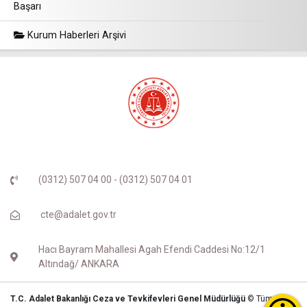
Başarı
Kurum Haberleri Arşivi
(0312) 507 04 00 - (0312) 507 04 01
cte@adalet.gov.tr
Hacı Bayram Mahallesi Agah Efendi Caddesi No:12/1
Altındağ/ ANKARA
T.C. Adalet Bakanlığı Ceza ve Tevkifevleri Genel Müdürlüğü
© Tüm