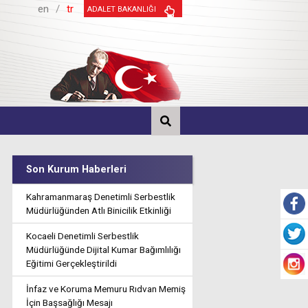
en
/
tr
ADALET BAKANLIĞI
Son Kurum Haberleri
Kahramanmaraş Denetimli Serbestlik
Müdürlüğünden Atlı Binicilik Etkinliği
Kocaeli Denetimli Serbestlik
Müdürlüğünde Dijital Kumar Bağımlılığı
Eğitimi Gerçekleştirildi
İnfaz ve Koruma Memuru Rıdvan Memiş
İçin Başsağlığı Mesajı