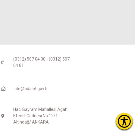
(0312) 507 04 00 - (0312) 507
04 01
cte@adalet.gov.tr
Hacı Bayram Mahallesi Agah
Efendi Caddesi No:12/1
Altındağ/ ANKARA