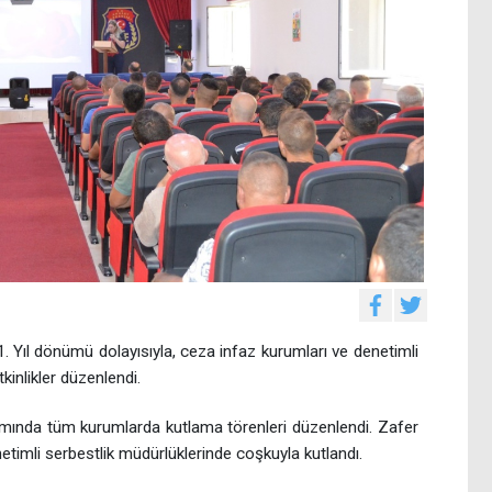
Yıl dönümü dolayısıyla, ceza infaz kurumları ve denetimli
tkinlikler düzenlendi.
ında tüm kurumlarda kutlama törenleri düzenlendi. Zafer
imli serbestlik müdürlüklerinde coşkuyla kutlandı.