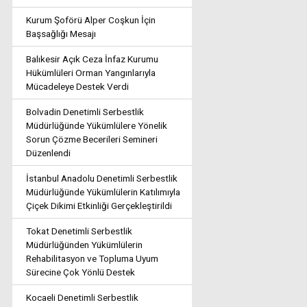
Kurum Şoförü Alper Coşkun İçin
Başsağlığı Mesajı
Balıkesir Açık Ceza İnfaz Kurumu
Hükümlüleri Orman Yangınlarıyla
Mücadeleye Destek Verdi
Bolvadin Denetimli Serbestlik
Müdürlüğünde Yükümlülere Yönelik
Sorun Çözme Becerileri Semineri
Düzenlendi
İstanbul Anadolu Denetimli Serbestlik
Müdürlüğünde Yükümlülerin Katılımıyla
Çiçek Dikimi Etkinliği Gerçekleştirildi
Tokat Denetimli Serbestlik
Müdürlüğünden Yükümlülerin
Rehabilitasyon ve Topluma Uyum
Sürecine Çok Yönlü Destek
Kocaeli Denetimli Serbestlik