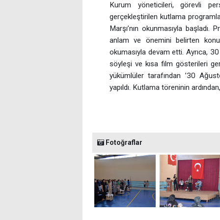
Kurum yöneticileri, görevli per
gerçekleştirilen kutlama programla
Marşı’nın okunmasıyla başladı. P
anlam ve önemini belirten konuşma
okumasıyla devam etti. Ayrıca, 
söyleşi ve kısa film gösterileri g
yükümlüler tarafından ’30 Ağust
yapıldı. Kutlama töreninin ardından, 
Fotoğraflar