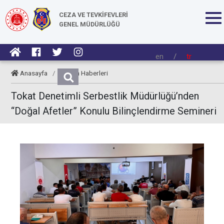
CEZA VE TEVKİFEVLERİ
GENEL MÜDÜRLÜĞÜ
en
/
tr
Anasayfa
/
Kurum Haberleri
Tokat Denetimli Serbestlik Müdürlüğü’nden
“Doğal Afetler” Konulu Bilinçlendirme Semineri