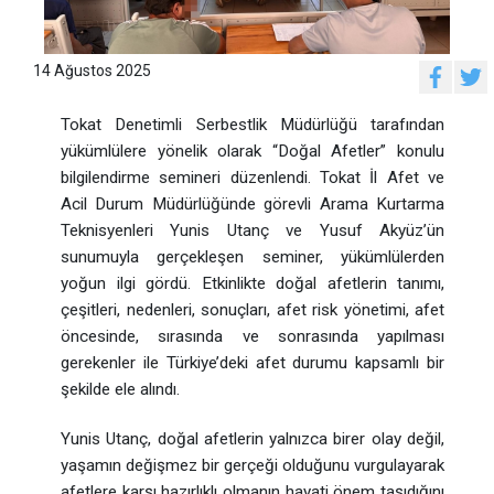
14 Ağustos 2025
Tokat Denetimli Serbestlik Müdürlüğü tarafından
yükümlülere yönelik olarak “Doğal Afetler” konulu
bilgilendirme semineri düzenlendi. Tokat İl Afet ve
Acil Durum Müdürlüğünde görevli Arama Kurtarma
Teknisyenleri Yunis Utanç ve Yusuf Akyüz’ün
sunumuyla gerçekleşen seminer, yükümlülerden
yoğun ilgi gördü. Etkinlikte doğal afetlerin tanımı,
çeşitleri, nedenleri, sonuçları, afet risk yönetimi, afet
öncesinde, sırasında ve sonrasında yapılması
gerekenler ile Türkiye’deki afet durumu kapsamlı bir
şekilde ele alındı.
Yunis Utanç, doğal afetlerin yalnızca birer olay değil,
yaşamın değişmez bir gerçeği olduğunu vurgulayarak
afetlere karşı hazırlıklı olmanın hayati önem taşıdığını