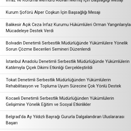
İnfaz ve Koruma Memuru Rıdvan Memiş İçin Başsağlığı Mesajı
Kurum Şoförü Alper Coşkun İçin Başsağlığı Mesajı
Balıkesir Açık Ceza İnfaz Kurumu Hükümlüleri Orman Yangınlarıyla
Mücadeleye Destek Verdi
Bolvadin Denetimli Serbestlik Müdürlüğünde Yükümlülere Yönelik
Sorun Çözme Becerileri Semineri Düzenlendi
İstanbul Anadolu Denetimli Serbestlik Müdürlüğünde Yükümlülerin
Katılımıyla Çiçek Dikimi Etkinliği Gerçekleştirildi
Tokat Denetimli Serbestlik Müdürlüğünden Yükümlülerin
Rehabilitasyon ve Topluma Uyum Sürecine Çok Yönlü Destek
Kocaeli Denetimli Serbestlik Müdürlüğünden Yükümlülerin
Gelişimine Yönelik Eğitim ve Sosyal Etkinlikler
Belgrad'da Ay Yıldızlı Bayrağı Gururla Dalgalandıran Uluslararası
Başarı