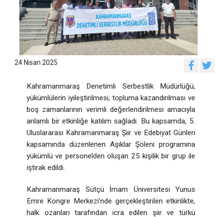
24 Nisan 2025
Kahramanmaraş Denetimli Serbestlik Müdürlüğü,
yükümlülerin iyileştirilmesi, topluma kazandırılması ve
boş zamanlarının verimli değerlendirilmesi amacıyla
anlamlı bir etkinliğe katılım sağladı. Bu kapsamda, 5.
Uluslararası Kahramanmaraş Şiir ve Edebiyat Günleri
kapsamında düzenlenen Aşıklar Şöleni programına
yükümlü ve personelden oluşan 25 kişilik bir grup ile
iştirak edildi.
Kahramanmaraş Sütçü İmam Üniversitesi Yunus
Emre Kongre Merkezi’nde gerçekleştirilen etkinlikte,
halk ozanları tarafından icra edilen şiir ve türkü