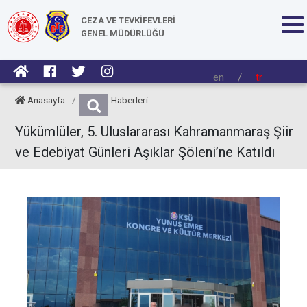
CEZA VE TEVKİFEVLERİ
GENEL MÜDÜRLÜĞÜ
en
/
tr
Anasayfa
/
Kurum Haberleri
Yükümlüler, 5. Uluslararası Kahramanmaraş Şiir
ve Edebiyat Günleri Aşıklar Şöleni’ne Katıldı