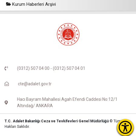
Kurum Haberleri Arşivi
(0312) 507 04 00 - (0312) 507 04 01
cte@adalet.gov.tr
Hacı Bayram Mahallesi Agah Efendi Caddesi No:12/1
Altındağ/ ANKARA
T.C. Adalet Bakanlığı Ceza ve Tevkifevleri Genel Müdürlüğü
© Tüm
Hakları Saklıdır.