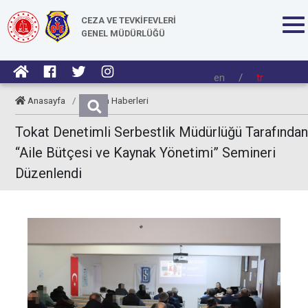
CEZA VE TEVKİFEVLERİ
GENEL MÜDÜRLÜĞÜ
en
/
tr
Anasayfa
/
Kurum Haberleri
Tokat Denetimli Serbestlik Müdürlüğü Tarafından
“Aile Bütçesi ve Kaynak Yönetimi” Semineri
Düzenlendi