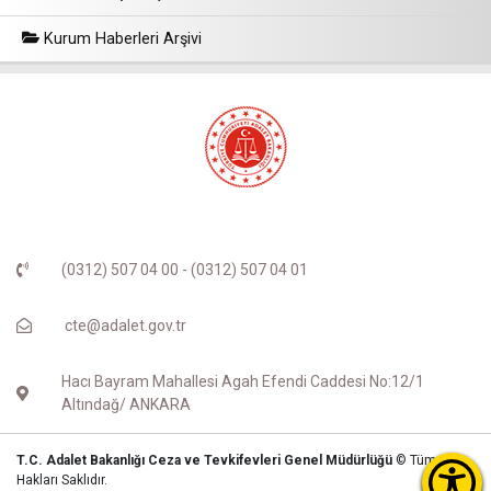
Kurum Haberleri Arşivi
(0312) 507 04 00 - (0312) 507 04 01
cte@adalet.gov.tr
Hacı Bayram Mahallesi Agah Efendi Caddesi No:12/1
Altındağ/ ANKARA
T.C. Adalet Bakanlığı Ceza ve Tevkifevleri Genel Müdürlüğü
© Tüm
Hakları Saklıdır.