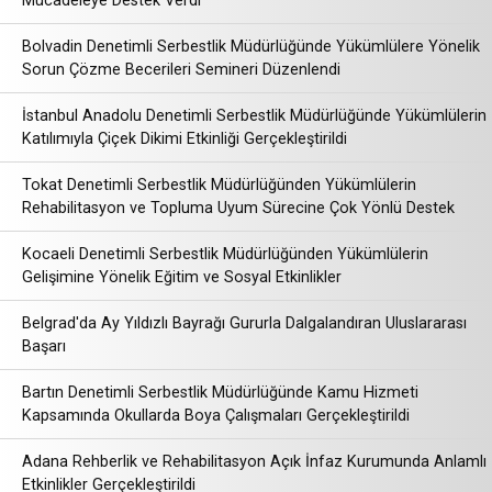
Mücadeleye Destek Verdi
Bolvadin Denetimli Serbestlik Müdürlüğünde Yükümlülere Yönelik
Sorun Çözme Becerileri Semineri Düzenlendi
İstanbul Anadolu Denetimli Serbestlik Müdürlüğünde Yükümlülerin
Katılımıyla Çiçek Dikimi Etkinliği Gerçekleştirildi
Tokat Denetimli Serbestlik Müdürlüğünden Yükümlülerin
Rehabilitasyon ve Topluma Uyum Sürecine Çok Yönlü Destek
Kocaeli Denetimli Serbestlik Müdürlüğünden Yükümlülerin
Gelişimine Yönelik Eğitim ve Sosyal Etkinlikler
Belgrad'da Ay Yıldızlı Bayrağı Gururla Dalgalandıran Uluslararası
Başarı
Bartın Denetimli Serbestlik Müdürlüğünde Kamu Hizmeti
Kapsamında Okullarda Boya Çalışmaları Gerçekleştirildi
Adana Rehberlik ve Rehabilitasyon Açık İnfaz Kurumunda Anlamlı
Etkinlikler Gerçekleştirildi