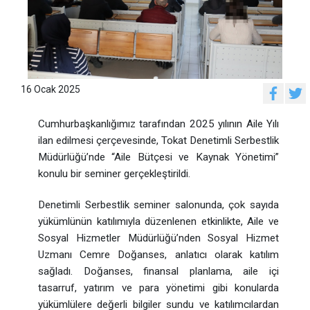
16 Ocak 2025
Cumhurbaşkanlığımız tarafından 2025 yılının Aile Yılı
ilan edilmesi çerçevesinde, Tokat Denetimli Serbestlik
Müdürlüğü’nde “Aile Bütçesi ve Kaynak Yönetimi”
konulu bir seminer gerçekleştirildi.
Denetimli Serbestlik seminer salonunda, çok sayıda
yükümlünün katılımıyla düzenlenen etkinlikte, Aile ve
Sosyal Hizmetler Müdürlüğü’nden Sosyal Hizmet
Uzmanı Cemre Doğanses, anlatıcı olarak katılım
sağladı. Doğanses, finansal planlama, aile içi
tasarruf, yatırım ve para yönetimi gibi konularda
yükümlülere değerli bilgiler sundu ve katılımcılardan