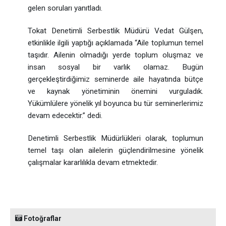
gelen soruları yanıtladı.
Tokat Denetimli Serbestlik Müdürü Vedat Gülşen,
etkinlikle ilgili yaptığı açıklamada
“Aile toplumun temel
taşıdır. Ailenin olmadığı yerde toplum oluşmaz ve
insan sosyal bir varlık olamaz. Bugün
gerçekleştirdiğimiz seminerde aile hayatında bütçe
ve kaynak yönetiminin önemini vurguladık.
Yükümlülere yönelik yıl boyunca bu tür seminerlerimiz
devam edecektir.” dedi.
Denetimli Serbestlik Müdürlükleri olarak, toplumun
temel taşı olan ailelerin güçlendirilmesine yönelik
çalışmalar kararlılıkla devam etmektedir.
Fotoğraflar