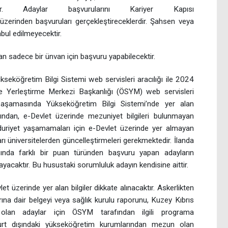
. Adaylar başvurularını
Kariyer Kapısı
zerinden başvuruları gerçekleştireceklerdir. Şahsen veya
bul edilmeyecektir.
an sadece bir ünvan için başvuru yapabilecektir.
seköğretim Bilgi Sistemi web servisleri aracılığı ile 2024
Yerleştirme Merkezi Başkanlığı (ÖSYM) web servisleri
uru aşamasında Yükseköğretim Bilgi Sistemi’nde yer alan
ğından, e-Devlet üzerinde mezuniyet bilgileri bulunmayan
duriyet yaşamamaları için e-Devlet üzerinde yer almayan
rı üniversitelerden güncelleştirmeleri gerekmektedir. İlanda
ında farklı bir puan türünden başvuru yapan adayların
yacaktır. Bu husustaki sorumluluk adayın kendisine aittir.
 üzerinde yer alan bilgiler dikkate alınacaktır. Askerlikten
ına dair belgeyi veya sağlık kurulu raporunu, Kuzey Kıbrıs
lan adaylar için ÖSYM tarafından ilgili programa
i, yurt dışındaki yükseköğretim kurumlarından mezun olan