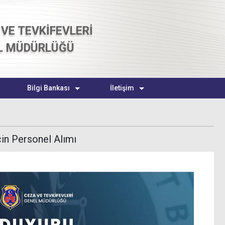
VE TEVKİFEVLERİ
L MÜDÜRLÜĞÜ
Bilgi Bankası
İletişim
in Personel Alımı