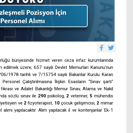
rlüğü bünyesinde hizmet veren ceza infaz kurumlarında
m edilmek üzere; 657 sayılı Devlet Memurları Kanunu’nun
/06/1978 tarihli ve 7/15754 sayılı Bakanlar Kurulu Kararı
Personel Çalıştırılmasına İlişkin Esasların “Sınav şartı”
ci fıkrası ve Adalet Bakanlığı Memur Sınav, Atama ve Nakil
nda sözlü sınav ile
290
psikolog,
2
veteriner,
5
mühendis
iyetisyen ve
2
fizyoterapist,
10
çocuk gelişimcisi,
2
mimar
l alımı yapılacaktır. Alım yapılacak il ve kontenjanlar Ek-1