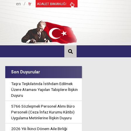
en
/
tr
ADALET BAKANLIĞI
Son Duyurular
Taşra Teşkilatında İstihdam Edilmek
Üzere Ataması Yapılan Tabiplere İlişkin
Duyuru
5766 Sözleşmeli Personel Alımı Büro
Personeli (Ceza İnfaz Kurumu Kâtibi)
Uygulama Metinlerine İlişkin Duyuru
2026 Yılı İkinci Dönem Aile Birliği