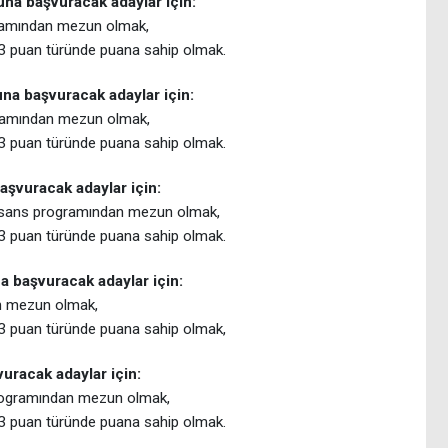
na başvuracak adaylar için:
gramından mezun olmak,
 puan türünde puana sahip olmak.
na başvuracak adaylar için:
gramından mezun olmak,
 puan türünde puana sahip olmak.
aşvuracak adaylar için:
 lisans programından mezun olmak,
 puan türünde puana sahip olmak.
 başvuracak adaylar için:
an mezun olmak,
3 puan türünde puana sahip olmak,
uracak adaylar için:
programından mezun olmak,
 puan türünde puana sahip olmak.