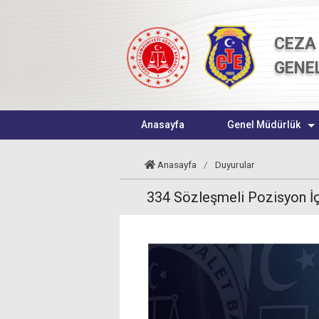
CEZA 
GENE
Anasayfa
Genel Müdürlük
Anasayfa
/
Duyurular
334 Sözleşmeli Pozisyon İç