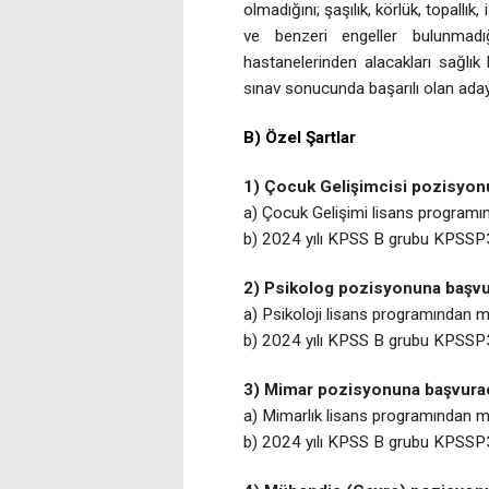
olmadığını; şaşılık, körlük, topallı
ve benzeri engeller bulunmadığ
hastanelerinden alacakları sağlık
sınav sonucunda başarılı olan aday
B) Özel Şartlar
1) Çocuk Gelişimcisi pozisyonu
a) Çocuk Gelişimi lisans program
b) 2024 yılı KPSS B grubu KPSSP
2) Psikolog pozisyonuna başvur
a) Psikoloji lisans programından 
b) 2024 yılı KPSS B grubu KPSSP
3) Mimar pozisyonuna başvuraca
a) Mimarlık lisans programından 
b)
2024 yılı KPSS B grubu KPSSP3