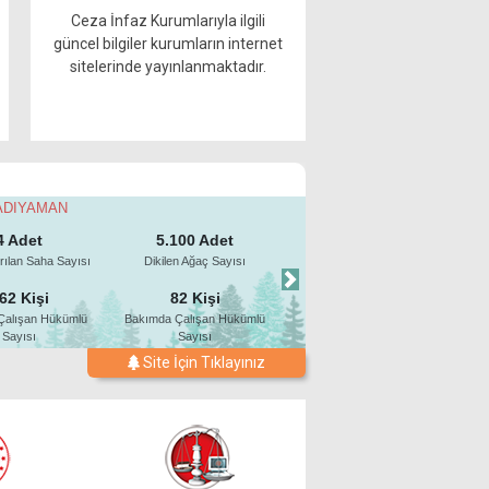
Ceza İnfaz Kurumlarıyla ilgili
güncel bilgiler kurumların internet
sitelerinde yayınlanmaktadır.
Site İçin Tıklayınız