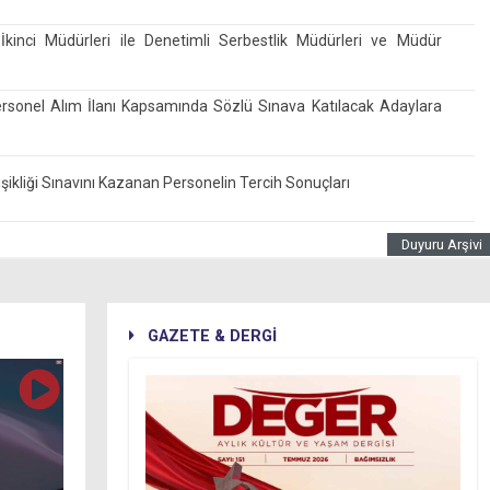
kinci Müdürleri ile Denetimli Serbestlik Müdürleri ve Müdür
rsonel Alım İlanı Kapsamında Sözlü Sınava Katılacak Adaylara
kliği Sınavını Kazanan Personelin Tercih Sonuçları
Duyuru Arşivi
GAZETE & DERGİ