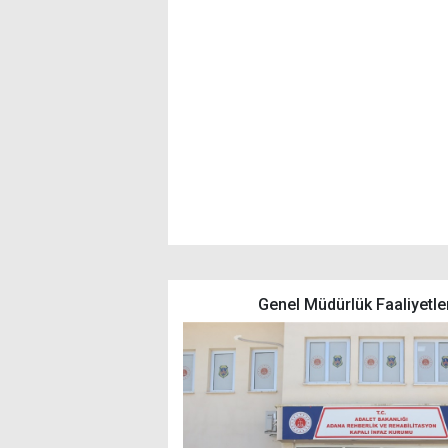
Genel Müdürlük Faaliyetle