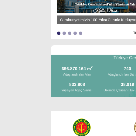
Cumhuriyetimizin 100. Yılını Gururla Kutluyoruz
T