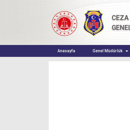
CEZA 
GENE
Anasayfa
Genel Müdürlük
Önceki