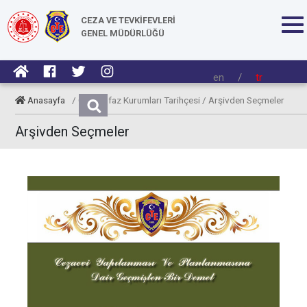
CEZA VE TEVKİFEVLERİ
GENEL MÜDÜRLÜĞÜ
en
/
tr
Anasayfa
/ Ceza İnfaz Kurumları Tarihçesi / Arşivden Seçmeler
Arşivden Seçmeler