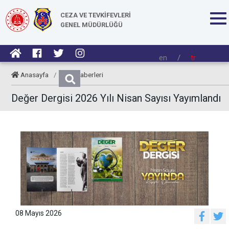
CEZA VE TEVKİFEVLERİ
GENEL MÜDÜRLÜĞÜ
en
/
tr
Anasayfa
/
CTE Haberleri
Değer Dergisi 2026 Yılı Nisan Sayısı Yayımlandı
08 Mayıs 2026