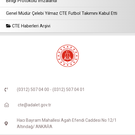
Birliği Protokolü İmzalandı
Genel Müdür Çelebi Yılmaz CTE Futbol Takımını Kabul Etti
CTE Haberleri Arşivi
(0312) 507 04 00 - (0312) 507 04 01
cte@adalet.gov.tr
Hacı Bayram Mahallesi Agah Efendi Caddesi No:12/1
Altındağ/ ANKARA