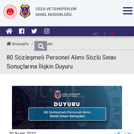
CEZA VE TEVKİFEVLERİ
GENEL MÜDÜRLÜĞÜ
en
/
tr
Anasayfa
/
Duyurular
80 Sözleşmeli Personel Alımı Sözlü Sınav
Sonuçlarına İlişkin Duyuru
30 Aralık 2022