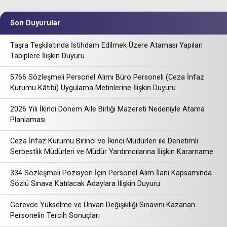
Son Duyurular
Taşra Teşkilatında İstihdam Edilmek Üzere Ataması Yapılan
Tabiplere İlişkin Duyuru
5766 Sözleşmeli Personel Alımı Büro Personeli (Ceza İnfaz
Kurumu Kâtibi) Uygulama Metinlerine İlişkin Duyuru
2026 Yılı İkinci Dönem Aile Birliği Mazereti Nedeniyle Atama
Planlaması
Ceza İnfaz Kurumu Birinci ve İkinci Müdürleri ile Denetimli
Serbestlik Müdürleri ve Müdür Yardımcılarına İlişkin Kararname
334 Sözleşmeli Pozisyon İçin Personel Alım İlanı Kapsamında
Sözlü Sınava Katılacak Adaylara İlişkin Duyuru
Görevde Yükselme ve Ünvan Değişikliği Sınavını Kazanan
Personelin Tercih Sonuçları