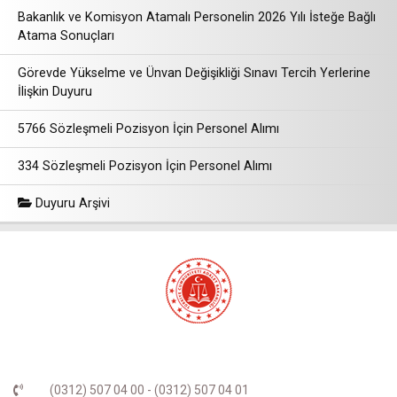
Bakanlık ve Komisyon Atamalı Personelin 2026 Yılı İsteğe Bağlı
Atama Sonuçları
Görevde Yükselme ve Ünvan Değişikliği Sınavı Tercih Yerlerine
İlişkin Duyuru
5766 Sözleşmeli Pozisyon İçin Personel Alımı
334 Sözleşmeli Pozisyon İçin Personel Alımı
Duyuru Arşivi
(0312) 507 04 00 - (0312) 507 04 01