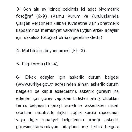
3- Son altı ay içinde çekilmiş iki adet biyometrik
fotoğraf (6x9), (Kamu Kurum ve Kuruluşlarında
Çalışan Personelin Kılık ve Kıyafetine Dair Yönetmelik
kapsamında memuriyet vakarına uygun erkek adaylar
için sakalsız fotoğraf olması gerekmektedir.)
4- Mal bildirim beyannamesi (Ek -3),
5- Bilgi formu (Ek -4),
6- Erkek adaylar için askerlik durum belgesi
(www.turkiye.gov.tr adresinden alınan askerlik durum
belgeleri de kabul edilecektir.), askerlik görevini ifa
edenler için görev yaptıkları birlikten almış oldukları
terhis belgesinin onaylı sureti ile askerlikten muaf
olanların muafiyete ilişkin sağlık kurulu raporunun
veya diğer muafiyet belgelerinin örneği, askerlik
görevini tamamlayan adayların ise terhis belgesi