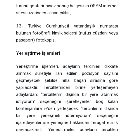
türünü gösterir sınav sonuç belgesinin ÖSYM internet
sitesi üzerinden alınan çıktısı,
13- Türkiye Cumhuriyeti vatandaşlık numarası
bulunan fotoğraflı kimlik belgesi (nüfus cüzdanı veya
pasaport) fotokopisi,
Yerleştirme İşlemleri
Yerleştirme işlemleri, adayların tercihleri dikkate
alınmak suretiyle ilan edilen pozisyon sayısını
geçmeyecek şekilde nihai başarı sırasına göre
yapılacaktır. Tercihlerinden birine yerleşemeyen
adaylardan; “tercihlerim dışında bir yere atanmak
istiyorum” seçeneğini işaretleyenler boş kalan
kontenjanlara re’sen yerleşecek; “tercihlerim dışında
bir yere yerleşmek istemiyorum” seçeneğini
işaretleyenler ise yerleşme hakkından feragat etmiş
sayılacaklardır. Yerleştirmeler, adayların tercihleri