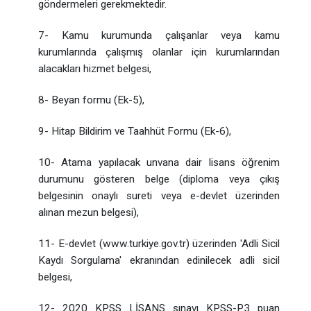
göndermeleri gerekmektedir.
7- Kamu kurumunda çalışanlar veya kamu
kurumlarında çalışmış olanlar için kurumlarından
alacakları hizmet belgesi,
8- Beyan formu (Ek-5),
9- Hitap Bildirim ve Taahhüt Formu (Ek-6),
10- Atama yapılacak unvana dair lisans öğrenim
durumunu gösteren belge (diploma veya çıkış
belgesinin onaylı sureti veya e-devlet üzerinden
alınan mezun belgesi),
11- E-devlet (www.turkiye.gov.tr) üzerinden 'Adli Sicil
Kaydı Sorgulama' ekranından edinilecek adli sicil
belgesi,
12- 2020 KPSS LİSANS sınavı KPSS-P3 puan