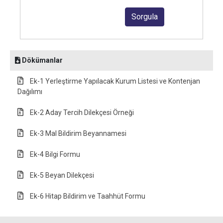
Dökümanlar
Ek-1 Yerleştirme Yapılacak Kurum Listesi ve Kontenjan
Dağılımı
Ek-2 Aday Tercih Dilekçesi Örneği
Ek-3 Mal Bildirim Beyannamesi
Ek-4 Bilgi Formu
Ek-5 Beyan Dilekçesi
Ek-6 Hitap Bildirim ve Taahhüt Formu