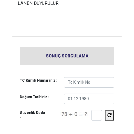
İLÂNEN DUYURULUR.
SONUÇ SORGULAMA
TC Kimlik Numaranız :
Doğum Tarihiniz :
Güvenlik Kodu
: