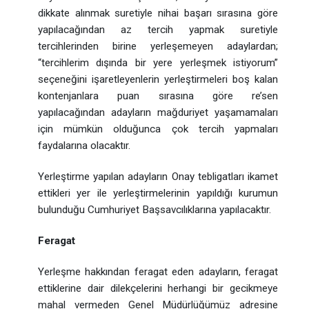
dikkate alınmak suretiyle nihai başarı sırasına göre
yapılacağından az tercih yapmak suretiyle
tercihlerinden birine yerleşemeyen adaylardan;
“tercihlerim dışında bir yere yerleşmek istiyorum”
seçeneğini işaretleyenlerin yerleştirmeleri boş kalan
kontenjanlara puan sırasına göre re’sen
yapılacağından adayların mağduriyet yaşamamaları
için mümkün olduğunca çok tercih yapmaları
faydalarına olacaktır.
Yerleştirme yapılan adayların Onay tebligatları ikamet
ettikleri yer ile yerleştirmelerinin yapıldığı kurumun
bulunduğu Cumhuriyet Başsavcılıklarına yapılacaktır.
Feragat
Yerleşme hakkından feragat eden adayların, feragat
ettiklerine dair dilekçelerini herhangi bir gecikmeye
mahal vermeden Genel Müdürlüğümüz adresine