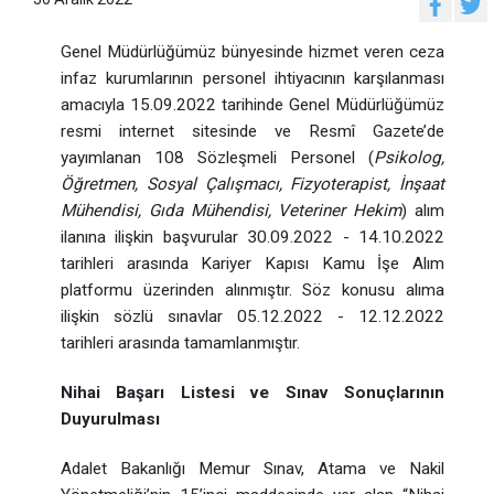
Genel Müdürlüğümüz bünyesinde hizmet veren ceza
infaz kurumlarının personel ihtiyacının karşılanması
amacıyla 15.09.2022 tarihinde Genel Müdürlüğümüz
resmi internet sitesinde ve Resmî Gazete’de
yayımlanan 108 Sözleşmeli Personel (
Psikolog,
Öğretmen, Sosyal Çalışmacı, Fizyoterapist, İnşaat
Mühendisi, Gıda Mühendisi, Veteriner Hekim
) alım
ilanına ilişkin başvurular 30.09.2022 - 14.10.2022
tarihleri arasında Kariyer Kapısı Kamu İşe Alım
platformu üzerinden alınmıştır. Söz konusu alıma
ilişkin sözlü sınavlar 05.12.2022 - 12.12.2022
tarihleri arasında tamamlanmıştır.
Nihai Başarı Listesi ve Sınav Sonuçlarının
Duyurulması
Adalet Bakanlığı Memur Sınav, Atama ve Nakil