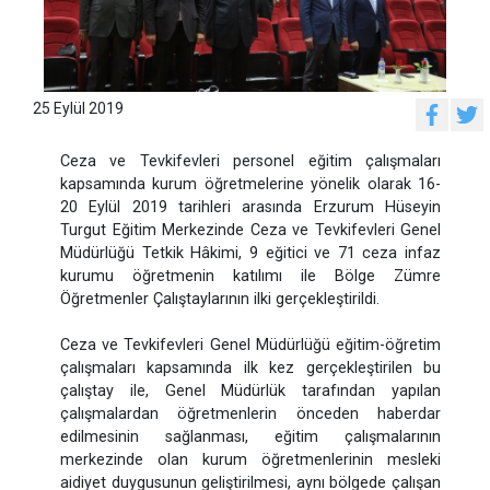
25 Eylül 2019
Ceza ve Tevkifevleri personel eğitim çalışmaları
kapsamında kurum öğretmelerine yönelik olarak 16-
20 Eylül 2019 tarihleri arasında Erzurum Hüseyin
Turgut Eğitim Merkezinde Ceza ve Tevkifevleri Genel
Müdürlüğü Tetkik Hâkimi, 9 eğitici ve 71 ceza infaz
kurumu öğretmenin katılımı ile Bölge Zümre
Öğretmenler Çalıştaylarının ilki gerçekleştirildi.
Ceza ve Tevkifevleri Genel Müdürlüğü eğitim-öğretim
çalışmaları kapsamında ilk kez gerçekleştirilen bu
çalıştay ile, Genel Müdürlük tarafından yapılan
çalışmalardan öğretmenlerin önceden haberdar
edilmesinin sağlanması, eğitim çalışmalarının
merkezinde olan kurum öğretmenlerinin mesleki
aidiyet duygusunun geliştirilmesi, aynı bölgede çalışan