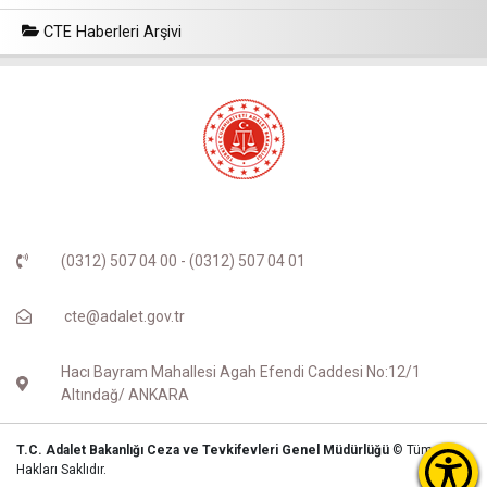
CTE Haberleri Arşivi
(0312) 507 04 00 - (0312) 507 04 01
cte@adalet.gov.tr
Hacı Bayram Mahallesi Agah Efendi Caddesi No:12/1
Altındağ/ ANKARA
T.C. Adalet Bakanlığı Ceza ve Tevkifevleri Genel Müdürlüğü
© Tüm
Hakları Saklıdır.