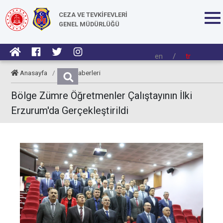
CEZA VE TEVKİFEVLERİ
GENEL MÜDÜRLÜĞÜ
en
/
tr
Anasayfa
/
CTE Haberleri
Bölge Zümre Öğretmenler Çalıştayının İlki
Erzurum'da Gerçekleştirildi