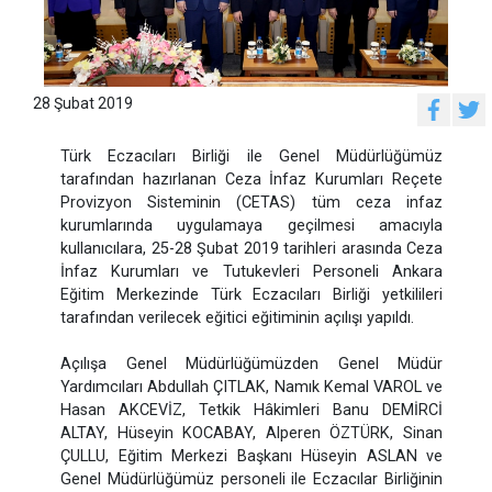
28 Şubat 2019
Türk Eczacıları Birliği ile Genel Müdürlüğümüz
tarafından hazırlanan Ceza İnfaz Kurumları Reçete
Provizyon Sisteminin (CETAS) tüm ceza infaz
kurumlarında uygulamaya geçilmesi amacıyla
kullanıcılara, 25-28 Şubat 2019 tarihleri arasında Ceza
İnfaz Kurumları ve Tutukevleri Personeli Ankara
Eğitim Merkezinde Türk Eczacıları Birliği yetkilileri
tarafından verilecek eğitici eğitiminin açılışı yapıldı.
Açılışa Genel Müdürlüğümüzden Genel Müdür
Yardımcıları Abdullah ÇITLAK, Namık Kemal VAROL ve
Hasan AKCEVİZ, Tetkik Hâkimleri Banu DEMİRCİ
ALTAY, Hüseyin KOCABAY, Alperen ÖZTÜRK, Sinan
ÇULLU, Eğitim Merkezi Başkanı Hüseyin ASLAN ve
Genel Müdürlüğümüz personeli ile Eczacılar Birliğinin