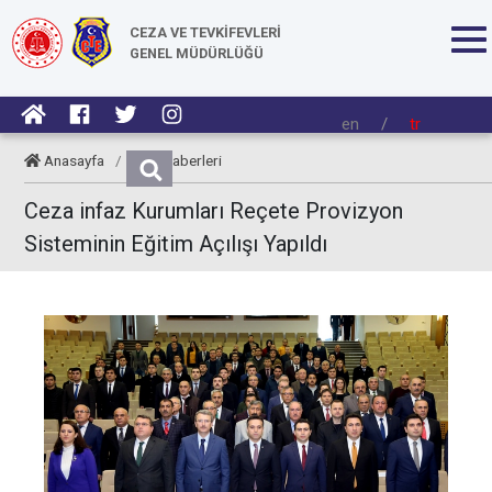
CEZA VE TEVKİFEVLERİ
GENEL MÜDÜRLÜĞÜ
en
/
tr
Anasayfa
/
CTE Haberleri
Ceza infaz Kurumları Reçete Provizyon
Sisteminin Eğitim Açılışı Yapıldı